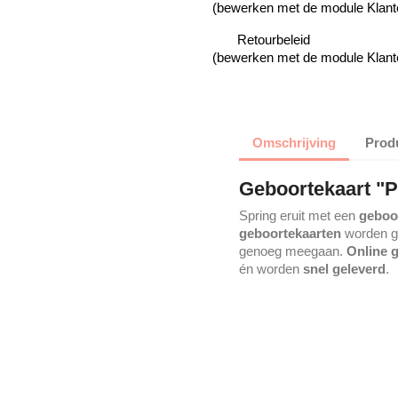
(bewerken met de module Klant
Retourbeleid
(bewerken met de module Klant
Omschrijving
Produ
Geboortekaart "Pr
Spring eruit met een
geboor
geboortekaarten
worden ge
genoeg meegaan.
Online 
én worden
snel geleverd
.