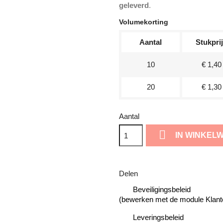
geleverd
.
Volumekorting
Aantal
Stukpri
10
€ 1,40
20
€ 1,30
Aantal

IN WINKEL
Delen
Beveiligingsbeleid
(bewerken met de module Klant
Leveringsbeleid