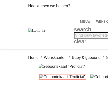
Hoe kunnen we helpen?
NIEUW
WENSK
search
clear
Home
Wenskaarten
Baby & geboorte
G