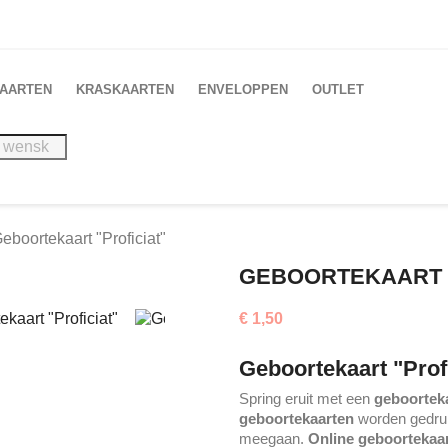
AARTEN
KRASKAARTEN
ENVELOPPEN
OUTLET
eboortekaart "Proficiat"
GEBOORTEKAART "
€ 1,50
Geboortekaart "Profi
Spring eruit met een
geboorteka
geboortekaarten
worden gedruk
meegaan.
Online geboortekaa